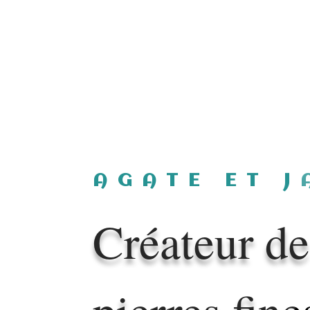
AGATE ET J
Créateur de
pierres fine