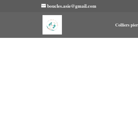
boucles.asie@gmail.com
Colliers pier