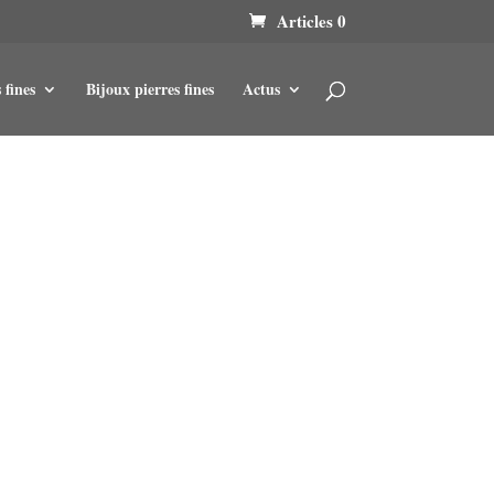
Articles 0
 fines
Bijoux pierres fines
Actus