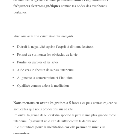
fréquences électromagnétiques
comme les ondes des téléphones
portables.
Voici une liste non exhaustive des bienfaits:
Détruit la négativité, apaise l’esprit et diminue le stress
Permet de surmonter les obstacles de la vie
Purifie les paroles et les actes
Aide vers le chemin de la paix intérieure
Augmente la concentration et l’intuition
Qualifiée comme aide à la méditation
Nous mettons en avant les graines à 5 faces
(les plus courantes) car ce
sont celles que nous proposons sur ce site.
En outre, la graine de Rudraksha apporte la paix et une plus grande force
intérieure. Également utile afin de lutter contre la dépression.
Elle est utilisée
pour la méditation car elle permet de mieux se
concentrer
.