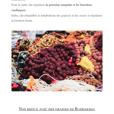
Pour la santé, elle régularise
la pression sanguine et les fonctions
cardiaques
.
Enfin, elle rééquilibre le métabolisme des graisses et des sucres et régularise
la fonction rénale.
Nos bijoux avec des graines de Rudraksha