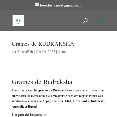
boucles.asie@gmail.com
Graines de RUDRAKSHA
par
SokratBzh
|
Oct 20, 2023
|
Actus
Graines de Rudraksha
Pour commencer,
les graines de Rudraksha
sont des graines issues d’un
arbre portant le même nom. Cet arbre pousse dans des régions tropicales à
sub-tropicales comme
le Népal, l’Inde, le Tibet, le Sri Lanka, Indonésie,
Australie et Hawaï
.
Un peu de botanique: