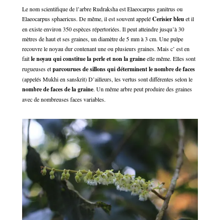
Le nom scientifique de l’arbre Rudraksha est Elaeocarpus ganitrus ou
Elaeocarpus sphaericus. De même, il est souvent appelé
Cerisier bleu
et il
en existe environ 350 espèces répertoriées. Il peut atteindre jusqu’à 30
mètres de haut et ses graines, un diamètre de 5 mm à 3 cm. Une pulpe
recouvre le noyau dur contenant une ou plusieurs graines. Mais c’ est en
fait
le noyau qui constitue la perle et non la graine
elle même. Elles sont
rugueuses et
parcourues de sillons qui déterminent le nombre de faces
(appelés Mukhi en sanskrit) D’ailleurs, les vertus sont différentes selon le
nombre de faces de la graine
. Un même arbre peut produire des graines
avec de nombreuses faces variables.