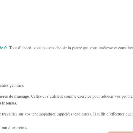
e.fr
. Tout d’abord, vous pouvez choisir la pierre qui vous intéresse et consulter 
érentes gemmes.
hères de massage
. Celles-ci s’utilisent comme exercice pour adoucir vos probl
 intenses.
 travailler sur vos tendinopathies (appelées tendinites). Il suffit d’effectuer que
5 mn d’exercices.