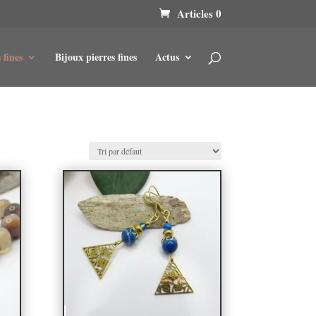
Articles 0
 fines
Bijoux pierres fines
Actus