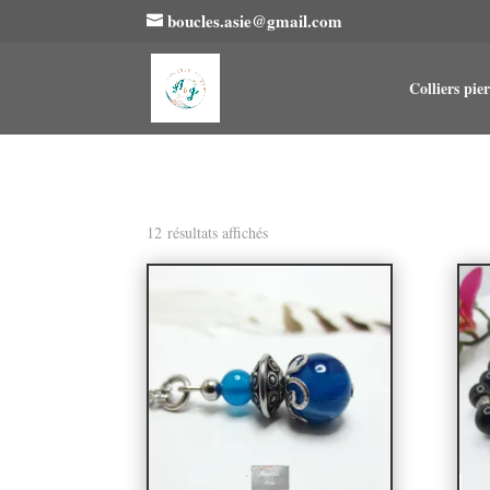
boucles.asie@gmail.com
Colliers pier
12 résultats affichés