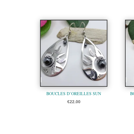
BOUCLES D’OREILLES SUN
B
€
22.00