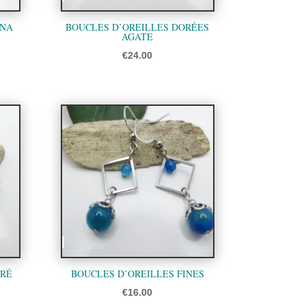
ANA
BOUCLES D’OREILLES DORÉES
AGATE
ge
€
24.00
 :
.00
.00
RRÉ
BOUCLES D’OREILLES FINES
€
16.00