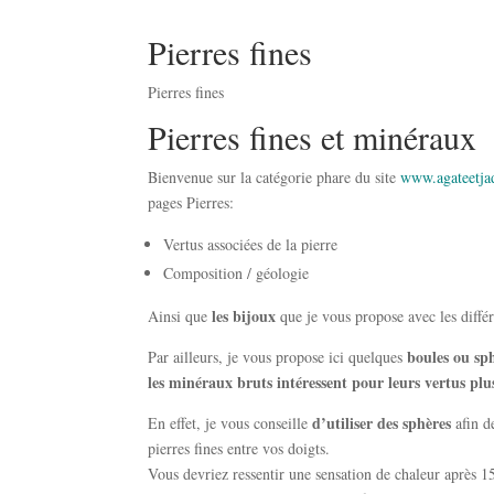
Pierres fines
Pierres fines
Pierres fines et minéraux
Bienvenue sur la catégorie phare du site
www.agateetjad
pages Pierres:
Vertus associées de la pierre
Composition / géologie
les bijoux
Ainsi que
que je vous propose avec les diff
boules ou sp
Par ailleurs, je vous propose ici quelques
les minéraux bruts intéressent pour leurs vertus plus
d’utiliser des sphères
En effet, je vous conseille
afin de
pierres fines entre vos doigts.
Vous devriez ressentir une sensation de chaleur après 1