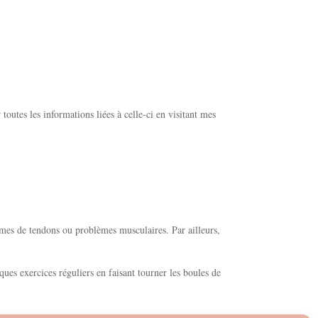
€23.00
toutes les informations liées à celle-ci en visitant mes
èmes de tendons ou problèmes musculaires. Par ailleurs,
lques exercices réguliers en faisant tourner les boules de