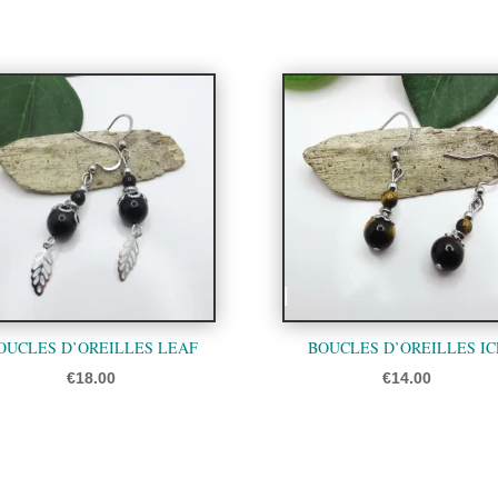
OUCLES D’OREILLES LEAF
BOUCLES D’OREILLES IC
€
18.00
€
14.00