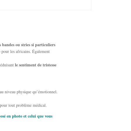
s bandes ou stries si particuliers
e
pour les africains. Également
le sentiment de tristesse
réduisant
t au niveau physique qu’émotionnel.
 pour tout problème médical.
posé en photo et celui que vous