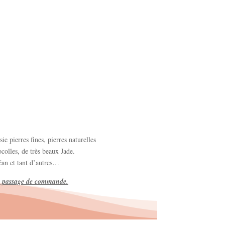
ie pierres fines, pierres naturelles
olles, de très beaux Jade.
éan et tant d’autres…
tre passage de commande.