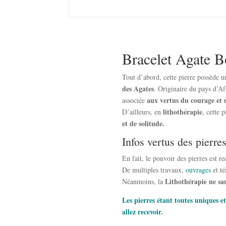
Bracelet Agate 
Tout d’abord, cette pierre possède u
des Agates
. Originaire du pays d’Af
aux vertus du courage et 
associée
lithothérapie
D’ailleurs, en
, cette 
et de solitude.
Infos vertus des pierre
En fait, le pouvoir des pierres est 
De multiples travaux,
ouvrages
et té
Lithothérapie ne sa
Néanmoins, la
Les pierres étant toutes uniques et
allez recevoir
.