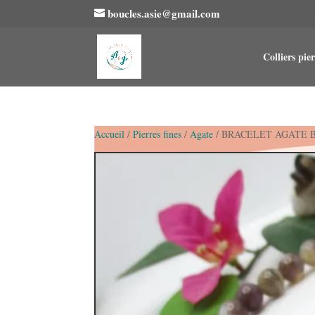
boucles.asie@gmail.com
Colliers pier
Accueil
/
Pierres fines
/
Agate
/ BRACELET AGATE