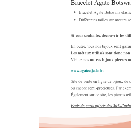
Bracelet Agate Botswa
Bracelet Agate Botswana élastiq
Différentes tailles sur mesure s
Si vous souhaitez découvrir les di
sont gara
En outre, tous nos bijoux
Les métaux utilisés sont donc non 
autres bijoux pierres n
Visitez nos
www.agateetjade.fr:
Site de vente en ligne de bijoux de c
ou encore semi-précieuses. Par exe
Également sur ce site, les pierres œ
Frais de ports offerts dès 30€ d’ach