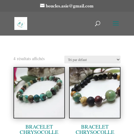
boucles.asie@gmail.com
4 résultats affichés
BRACELET
BRACELET
CHRYSOCOLLE
CHRYSOCOLLE