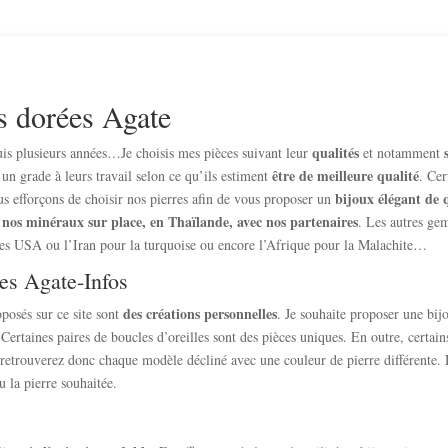
es dorées Agate
qualités
is plusieurs années…Je choisis mes pièces suivant leur
et notamment
être de meilleure qualité
t un grade à leurs travail selon ce qu’ils estiment
. Cer
bijoux élégant de 
us efforçons de choisir nos pierres afin de vous proposer un
 nos minéraux sur place, en Thaïlande, avec nos partenaires
. Les autres ge
es USA ou l’Iran pour la turquoise ou encore l’Afrique pour la Malachite…
ées Agate-Infos
des créations personnelles
posés sur ce site sont
. Je souhaite proposer une bij
 Certaines paires de boucles d’oreilles sont des pièces uniques. En outre, certai
retrouverez donc chaque modèle décliné avec une couleur de pierre différente. De 
u la pierre souhaitée.