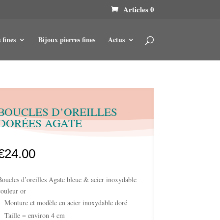
Articles 0
 fines
Bijoux pierres fines
Actus
BOUCLES D’OREILLES
DORÉES AGATE
€
24.00
Boucles d’oreilles Agate bleue & acier inoxydable
couleur or
Monture et modèle en acier inoxydable doré
Taille = environ 4 cm