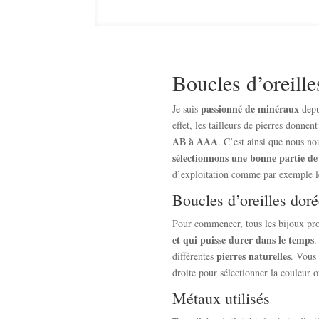
Boucles d’oreill
passionné de minéraux
Je suis
depu
effet, les tailleurs de pierres donnen
AB à AAA
. C’est ainsi que nous no
sélectionnons une bonne partie de
d’exploitation comme par exemple l
Boucles d’oreilles dor
Pour commencer, tous les bijoux pro
et qui puisse durer dans le temps
.
pierres naturelles
différentes
. Vous 
droite pour sélectionner la couleur o
Métaux utilisés