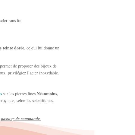
ycler sans fin
e teinte dorée
, ce qui lui donne un
 permet de proposer des bijoux de
ux, privilégiez l’acier inoxydable.
Néanmoins,
es
sur les pierres fines.
royance, selon les scientifiques.
tre passage de commande.