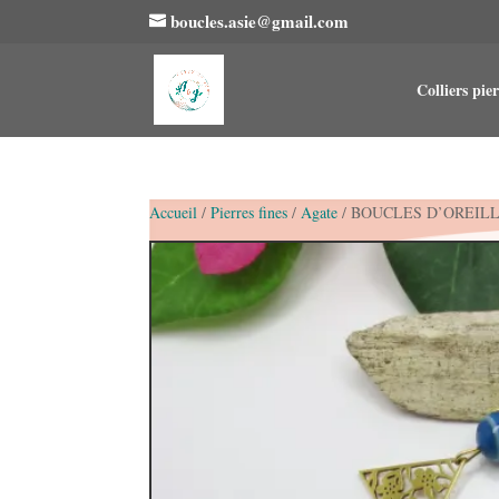
boucles.asie@gmail.com
Colliers pier
Accueil
/
Pierres fines
/
Agate
/ BOUCLES D’OREIL