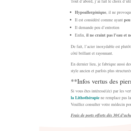
Tout d’abord, j’ai fait le choix d’uti
Hypoallergénique
, il ne provoqu
peu
Il est considéré comme ayant
Il demande peu d’entretien
il ne craint pas l’eau et n
Enfin,
De fait, l’acier inoxydable est plutô
côté brillant et rayonnant.
En dernier lieu, je fabrique aussi de
style ancien et parfois plus structuré
**Infos vertus des pie
Si vous êtes intéressé(ée) par les ve
la Lithothérapie
ne remplace pas la 
Veuillez consulter votre médecin po
Frais de ports offerts dès 30€ d’ach