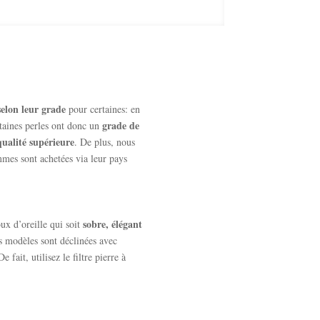
selon leur grade
pour certaines: en
grade de
taines perles ont donc un
qualité supérieure
. De plus, nous
mmes sont achetées via leur pays
sobre, élégant
oux d’oreille qui soit
ns modèles sont déclinées avec
fait, utilisez le filtre pierre à