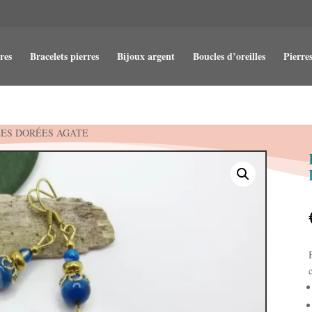
res
Bracelets pierres
Bijoux argent
Boucles d’oreilles
Pierres
LES DORÉES AGATE