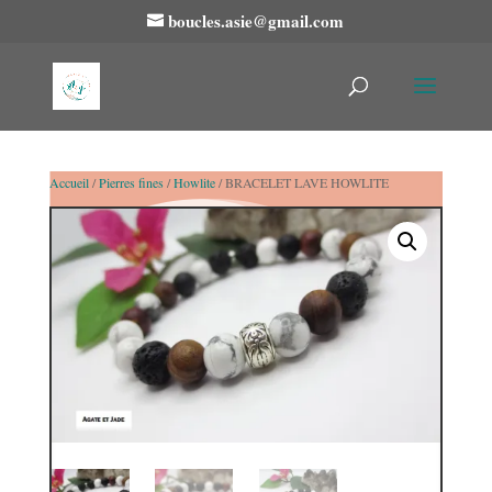
boucles.asie@gmail.com
Accueil
/
Pierres fines
/
Howlite
/ BRACELET LAVE HOWLITE