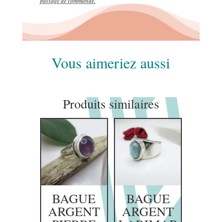
passage de commande.
Vous aimeriez aussi
Produits similaires
BAGUE
BAGUE
ARGENT
ARGENT