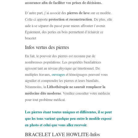
assurance afin de faciliter vos prises de décisions.
D’autre part, j’ai associé des
pierres de lave
sur ce modèle.
Celle-ci apporte
protection et reconstruction
. De plus, elle
aide à se séparer du passé pour mieux affronter l’avenir.
Également, des perles en bois permettent d’éclaircir ce
bracelet
Infos vertus des pierres
En fait, le pouvoir des pierres est reconnu par de
nombreuses populations: Les propriétés bienfaitrices
agissent tant au niveau physique qu’émotionnel. De
multiples travaux,
ouvrages
et témoignages peuvent vous
aiguiller et comprendre les pierres et leurs bienfaits.
Néanmoins, la
Lithothérapie ne saurait remplacer la
médecine dite moderne
. Veuillez consulter votre médecin
pour tout problème médical.
Les pierres étant toutes uniques et différentes, il se peut
que les tons varient quelque peu entre le modèle exposé
en photo et celui que vous allez recevoir
.
BRACELET LAVE HOWLITE-Infos