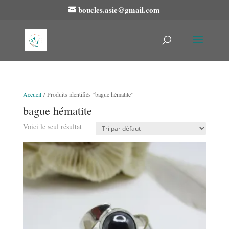
boucles.asie@gmail.com
Accueil
/ Produits identifiés “bague hématite”
bague hématite
Voici le seul résultat