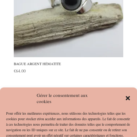
BAGUE ARGENT HÉMATITE
€
64.00
Gérer le consentement aux
Rechercher
cookies
Pour offrir les meilleures expériences, nous utilisons des technologies telles que les
Recent Posts
cookies pour stocker et/ou accéder aux informations des appareils. Le fait de consentir
Graines de RUDRAKSHA
à ces technologies nous permettra de traiter des données telles que le comportement de
navigation ou les ID uniques sur ce site. Le fait de ne pas consentir ou de retirer son
consentement peut avoir un effet négatif sur certaines caractéristiques et fonctions.