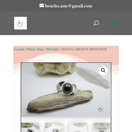
boucles.asie@gmail.com
Accueil
/
Pierres fines
/
Hématite
/ BAGUE ARGENT HÉMATITE