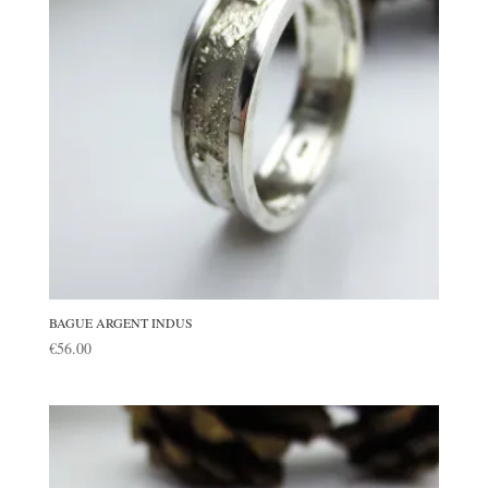
BAGUE ARGENT INDUS
€
56.00