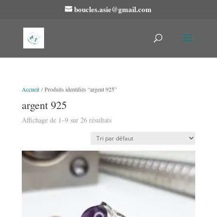
boucles.asie@gmail.com
Accueil
/ Produits identifiés “argent 925”
argent 925
Affichage de 1–9 sur 26 résultats