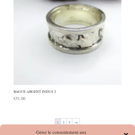
BAGUE ARGENT INDUS 2
€
51.00
1
2
3
→
Gérer le consentement aux
Rechercher