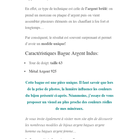
En effet, ce type de technique est celle de
l’argent brûlé
: on
prend un morceau ou plaque d’argent puis on vient
assembler plusieurs éléments en les chauffant à feu fort et
longtemps…
Par conséquent, le résultat est souvent surprenant et permet
d’avoir un
modèle unique!
Caractéristiques Bague Argent Indus:
Tour de doigt:
taille 63
Métal Argent 925
Cette bague est une pièce unique. Il faut savoir que lors
de la prise de photos, la lumière influence les couleurs
du bijou présenté ci-après. Néanmoins, j’essaye de vous
proposer un visuel au plus proche des couleurs réelles
de mes minéraux.
Je vous invite également à visiter mon site afin de découvrir
les nombreux modèles de bijoux argent bagues argent
homme ou bagues argent femme…