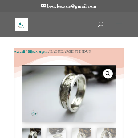
boucles.asie@gmail.com
Accueil
/
Bijoux argent
/ BAGUE ARGENT INDUS