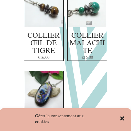
COLLIER
COLLIER
ŒIL DE
MALACHI
TIGRE
TE
€
16.00
€
16.00
Gérer le consentement aux
PENDENTI
cookies
F