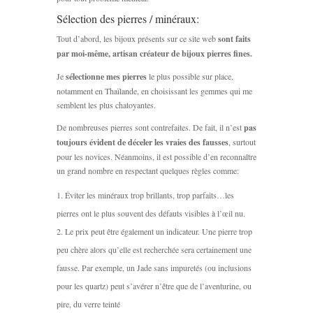
Sélection des pierres / minéraux:
Tout d’abord, les bijoux présents sur ce site web
sont faits
par moi-même, artisan créateur de bijoux pierres fines.
Je
sélectionne mes pierres
le plus possible sur place,
notamment en Thaïlande, en choisissant les gemmes qui me
semblent les plus chatoyantes.
De nombreuses pierres sont contrefaites. De fait, il n’est
pas
toujours évident de déceler les vraies des fausses
, surtout
pour les novices. Néanmoins, il est possible d’en reconnaître
un grand nombre en respectant quelques règles comme:
Éviter les minéraux trop brillants, trop parfaits…les
pierres ont le plus souvent des défauts visibles à l’œil nu.
Le prix peut être également un indicateur. Une pierre trop
peu chère alors qu’elle est recherchée sera certainement une
fausse. Par exemple, un Jade sans impuretés (ou inclusions
pour les quartz) peut s’avérer n’être que de l’aventurine, ou
pire, du verre teinté