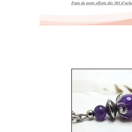
Frais de ports offerts dès 30€ d’ach