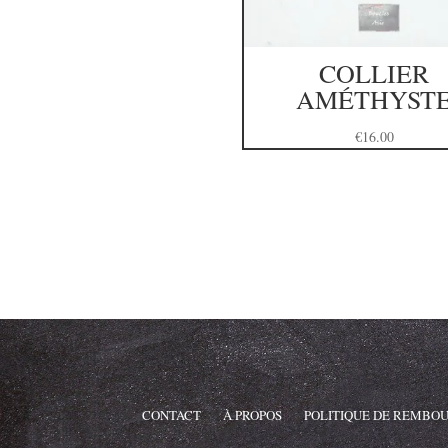
COLLIER
AMÉTHYST
€
16.00
CONTACT
À PROPOS
POLITIQUE DE REMBO