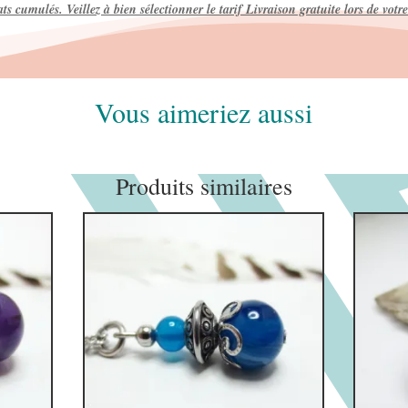
ats cumulés. Veillez à bien sélectionner le tarif Livraison gratuite lors de vo
Vous aimeriez aussi
Produits similaires