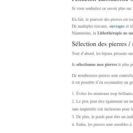
Si vous souhaitez en savoir plus sur
En fait, le pouvoir des pierres est 
De multiples travaux,
ouvrages
et té
Lithothérapie ne sa
Néanmoins, la
Sélection des pierres /
Tout d’abord, les bijoux présents su
sélectionne mes pierres
Je
le plus p
De nombreuses pierres sont contrefait
il est possible d’en reconnaître un
Éviter les minéraux trop brillants,
Le prix peut être également un in
sans impuretés (ou inclusions pour le
De plus, le poids peut être un indi
Enfin, les pierres sont sensibles 