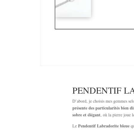
PENDENTIF L
D’abord, je choisis mes gemmes selon
présente des particularités bien di
sobre et élégant
, où la pierre joue 
Pendentif Labradorite bleue
Le
qu