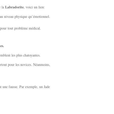
Labradorite
e la
, voici un lien:
t au niveau physique qu’émotionnel.
 pour tout problème médical.
es.
mblent les plus chatoyantes.
urtout pour les novices. Néanmoins,
nt une fausse. Par exemple, un Jade