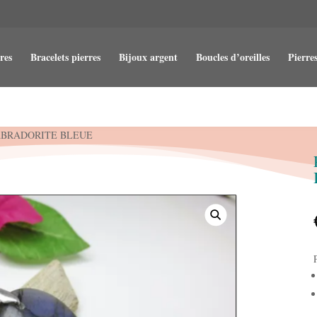
res
Bracelets pierres
Bijoux argent
Boucles d’oreilles
Pierres
ABRADORITE BLEUE