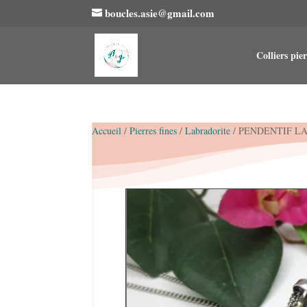
boucles.asie@gmail.com
Colliers pier
Accueil
/
Pierres fines
/
Labradorite
/ PENDENTIF L