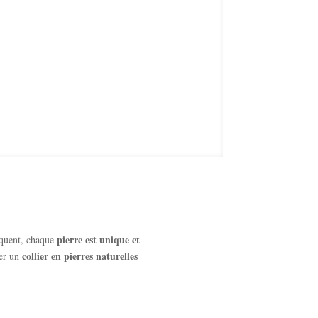
pierre est unique et
équent, chaque
collier en pierres naturelles
er un