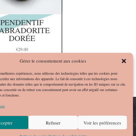
PENDENTIF
ABRADORITE
DORÉE
€
29.00
Gérer le consentement aux cookies
s meilleures expériences, nous utilisons des technologies telles que les cookies pour
accéder aux informations des appareils. Le fait de consentir à ces technologies nous
raiter des données telles que le comportement de navigation ou les ID uniques sur ce site.
pas consentir ou de retirer son consentement peut avoir un effet négatif sur certaines
s et fonctions.
ices
cepter
Refuser
Voir les préférences
Articles 0
POLITIQUE DE COOKIES (UE)