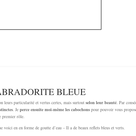
ABRADORITE BLEUE
selon leur beauté
 leurs particularité et vertus certes, mais surtout
. Par cons
stinctes
perce ensuite moi-même les cabochons
. Je
pour pouvoir vous propos
le premier rôle.
e voici en en forme de goutte d’eau – Il a de beaux reflets bleus et verts.