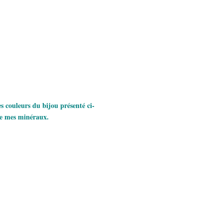
es couleurs du bijou présenté ci-
 de mes minéraux.