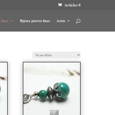
Articles 0
 fines
Bijoux pierres fines
Actus