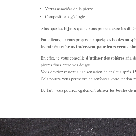
Vertus associées de la pierre
Composition / géologie
les bijoux
Ainsi que
que je vous propose avec les diff
boules ou sp
Par ailleurs, je vous propose ici quelques
les minéraux bruts intéressent pour leurs vertus plus
d’utiliser des sphères
En effet, je vous conseille
afin de
pierres fines entre vos doigts.
Vous devriez ressentir une sensation de chaleur après 1
Cela pourra vous permettre de renforcer votre tendon 
les boules de 
De fait, vous pourrez également utiliser