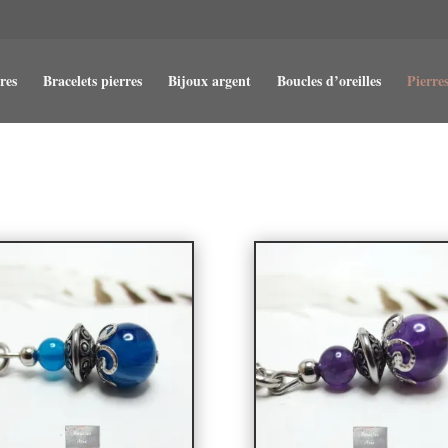
res
Bracelets pierres
Bijoux argent
Boucles d’oreilles
Pierres