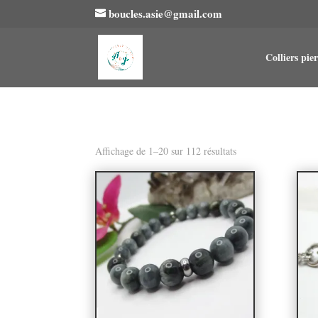
boucles.asie@gmail.com
Colliers pier
Affichage de 1–20 sur 112 résultats