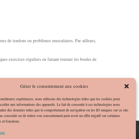
èmes de tendons ou problèmes musculaires. Par ailleurs,
lques exercices réguliers en faisant tourner les boules de
Gérer le consentement aux cookies
s meilleures expériences, nous utilisons des technologies telles que les cookies pour
accéder aux informations des appareils. Le fait de consentir à ces technologies nous
raiter des données telles que le comportement de navigation ou les ID uniques sur ce site.
pas consentir ou de retirer son consentement peut avoir un effet négatif sur certaines
s et fonctions.
ices