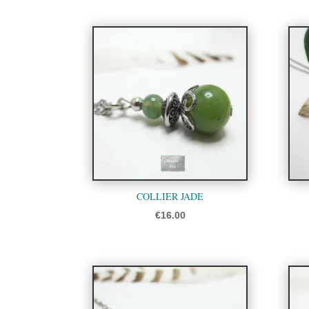
COLLIER JADE
€
16.00