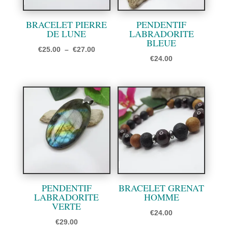
BRACELET PIERRE
PENDENTIF
DE LUNE
LABRADORITE
BLEUE
Plage
€
25.00
–
€
27.00
€
24.00
de
prix :
€25.00
à
€27.00
PENDENTIF
BRACELET GRENAT
LABRADORITE
HOMME
VERTE
€
24.00
€
29.00