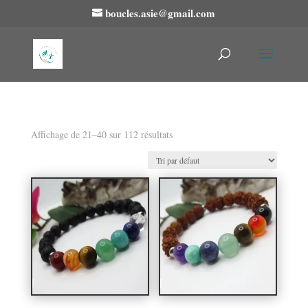
boucles.asie@gmail.com
Affichage de 21–40 sur 112 résultats