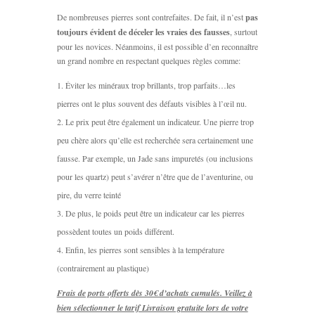
De nombreuses pierres sont contrefaites. De fait, il n’est
pas
toujours évident de déceler les vraies des fausses
, surtout
pour les novices. Néanmoins, il est possible d’en reconnaître
un grand nombre en respectant quelques règles comme:
Éviter les minéraux trop brillants, trop parfaits…les
pierres ont le plus souvent des défauts visibles à l’œil nu.
Le prix peut être également un indicateur. Une pierre trop
peu chère alors qu’elle est recherchée sera certainement une
fausse. Par exemple, un Jade sans impuretés (ou inclusions
pour les quartz) peut s’avérer n’être que de l’aventurine, ou
pire, du verre teinté
De plus, le poids peut être un indicateur car les pierres
possèdent toutes un poids différent.
Enfin, les pierres sont sensibles à la température
(contrairement au plastique)
Frais de ports offerts dès 30€ d’achats cumulés. Veillez à
bien sélectionner le tarif Livraison gratuite lors de votre