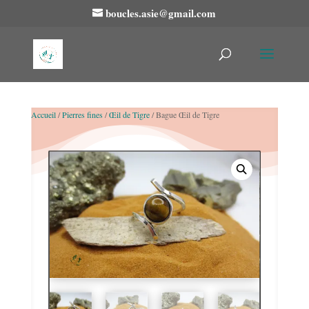
boucles.asie@gmail.com
Accueil
/
Pierres fines
/
Œil de Tigre
/ Bague Œil de Tigre