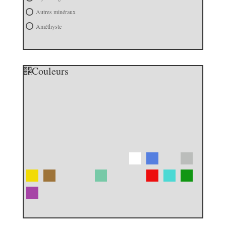
Autres minéraux
Améthyste
Couleurs