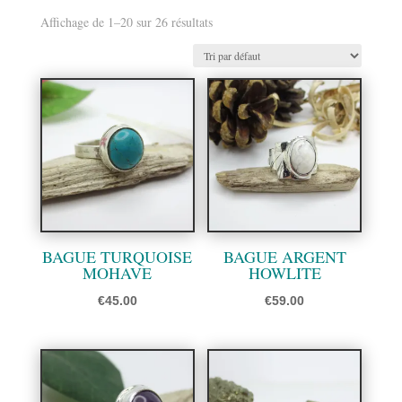
Affichage de 1–20 sur 26 résultats
BAGUE TURQUOISE
BAGUE ARGENT
MOHAVE
HOWLITE
€
45.00
€
59.00